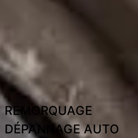
REMORQUAGE
DÉPANNAGE AUTO